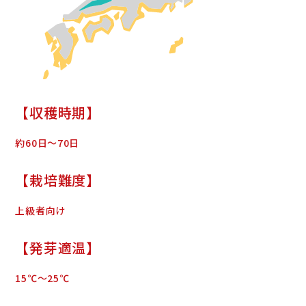
ABOUT
私たちの思い
NEWS
お知らせ
PRODUCTS
【収穫時期】
商品紹介
約60日～70日
【栽培難度】
上級者向け
【発芽適温】
15℃～25℃