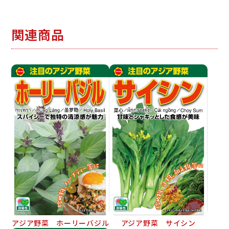
関連商品
アジア野菜 ホーリーバジル
アジア野菜 サイシン