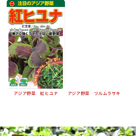
アジア野菜 紅ヒユナ
アジア野菜 ツルムラサキ