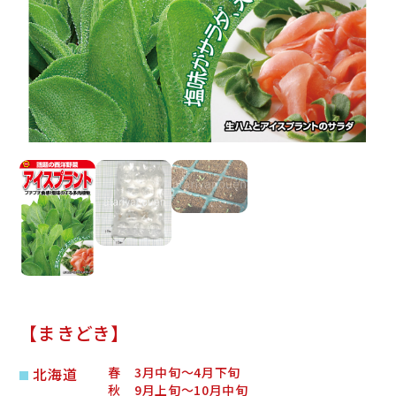
【まきどき】
北海道
春 3月中旬～4月下旬
秋 9月上旬～10月中旬